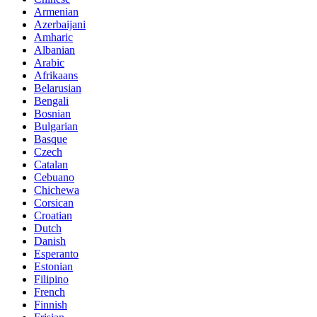
Armenian
Azerbaijani
Amharic
Albanian
Arabic
Afrikaans
Belarusian
Bengali
Bosnian
Bulgarian
Basque
Czech
Catalan
Cebuano
Chichewa
Corsican
Croatian
Dutch
Danish
Esperanto
Estonian
Filipino
French
Finnish