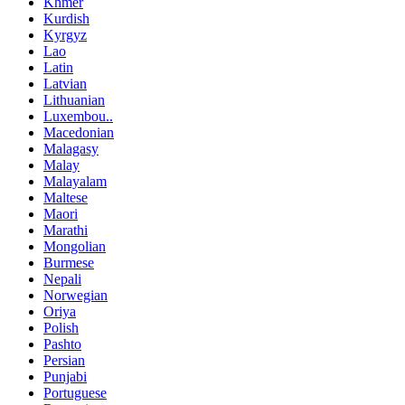
Khmer
Kurdish
Kyrgyz
Lao
Latin
Latvian
Lithuanian
Luxembou..
Macedonian
Malagasy
Malay
Malayalam
Maltese
Maori
Marathi
Mongolian
Burmese
Nepali
Norwegian
Oriya
Polish
Pashto
Persian
Punjabi
Portuguese