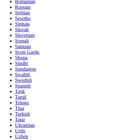
Romanian
Russian
Serbian
Sesotho
Sinhala
Slovak
Slovenian
Somali
Samoan
Scots Gaelic
Shona
Sindhi
Sundanese
Swahili
Swedish
Spanish
Tajik
Tamil
Telugu
Thai
Turkish
Tatar
Ukrainian
Urdu
Uzbek