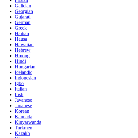
Frisian
Galician
Georgian
Gujarati
German
Greek
Haitian
Hausa
Hawaiian
Hebrew
Hmong
Hindi
Hungarian
Icelandic
Indonesian
Igbo
Italian
Irish
Javanese
Japanese
Korean
Kannada
Kinyarwanda
Turkmen
Kazakh